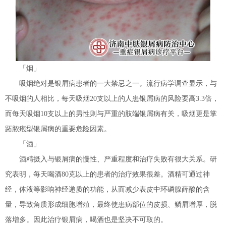
「烟」
吸烟绝对是银屑病患者的一大禁忌之一。流行病学调查显示，与
不吸烟的人相比，每天吸烟20支以上的人患银屑病的风险要高3.3倍，
而每天吸烟10支以上的男性则与严重的肢端银屑病有关，吸烟更是掌
跖脓疱型银屑病的重要危险因素。
「酒」
酒精摄入与银屑病的慢性、严重程度和治疗失败有很大关系。研
究表明，每天喝酒80克以上的患者的治疗效果很差。酒精可通过神
经，体液等影响神经递质的功能，从而减少表皮中环磷腺薛酸的含
量，导致角质形成细胞增殖，最终使患病部位的皮损、鳞屑增厚，脱
落增多。因此治疗银屑病，喝酒也是坚决不可取的。