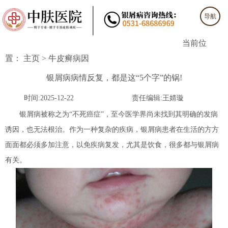
导航
当前位
置：
主页
>
牛皮癣病因
银屑病病情反复，都是这“5个字”的锅!
时间:2025-12-22
责任编辑:王婧璇
银屑病被称之为“不死癌症”，至今医学界尚未找到其明确的发病
诱因，也无法根治。作为一种复杂的疾病，银屑病患者在生活的方方
面面都必须多加注意，以免疾病复发，尤其是饮食，很多都与银屑病
有关。