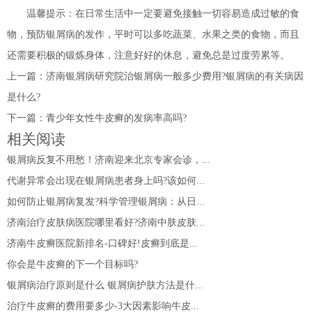
温馨提示：在日常生活中一定要避免接触一切容易造成过敏的食
物，预防银屑病的发作，平时可以多吃蔬菜、水果之类的食物，而且
还需要积极的锻炼身体，注意好好的休息，避免总是过度劳累等。
上一篇：
济南银屑病研究院治银屑病一般多少费用?银屑病的有关病因
是什么?
下一篇：
青少年女性牛皮癣的发病率高吗?
相关阅读
银屑病反复不用愁！济南迎来北京专家会诊，...
代谢异常会出现在银屑病患者身上吗?该如何...
如何防止银屑病复发?科学管理银屑病：从日...
济南治疗皮肤病医院哪里看好?济南中肤皮肤...
济南牛皮癣医院新排名-口碑好!皮癣到底是...
你会是牛皮癣的下一个目标吗?
银屑病治疗原则是什么 银屑病护肤方法是什...
治疗牛皮癣的费用要多少-3大因素影响牛皮...