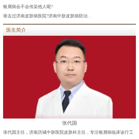
银屑病会不会传染他人呢?
谁去过济南皮肤病医院?济南中肤皮肤病防治...
医生简介
张代国
张代国主任，济南历城中肤医院皮肤科主任，专注银屑病临床诊疗工