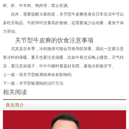
鲜、虾、牛羊肉、狗肉等，禁止饮酒。
此外，需要提醒大家的是，关节型牛皮癣患者在日常生活中可以
多吃豆制品、牛奶等钙含量高的食物，还需要减少运动量，避免干体
力劳动。
关节型牛皮癣的饮食注意事项
尤其是在冬季，冷刺激很可能会导致局部加重，因此一定要注意
寒冷时的保暖。夏天也要注意保暖，比如午夜过后晚上睡觉，天气转
凉，要注意加毯子，中午午睡时要盖好东西，避免冷刺激关节。
上一篇：
得关节型银屑病寿命有影响吗
下一篇：
关节型银屑病的治疗方法
相关阅读
医生简介