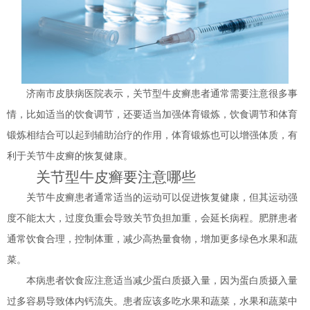
济南市皮肤病医院表示，关节型牛皮癣患者通常需要注意很多事
情，比如适当的饮食调节，还要适当加强体育锻炼，饮食调节和体育
锻炼相结合可以起到辅助治疗的作用，体育锻炼也可以增强体质，有
利于关节牛皮癣的恢复健康。
关节型牛皮癣要注意哪些
关节牛皮癣患者通常适当的运动可以促进恢复健康，但其运动强
度不能太大，过度负重会导致关节负担加重，会延长病程。肥胖患者
通常饮食合理，控制体重，减少高热量食物，增加更多绿色水果和蔬
菜。
本病患者饮食应注意适当减少蛋白质摄入量，因为蛋白质摄入量
过多容易导致体内钙流失。患者应该多吃水果和蔬菜，水果和蔬菜中