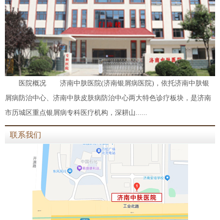
医院概况 济南中肤医院(济南银屑病医院)，依托济南中肤银
屑病防治中心、济南中肤皮肤病防治中心两大特色诊疗板块，是济南
市历城区重点银屑病专科医疗机构，深耕山......
联系我们