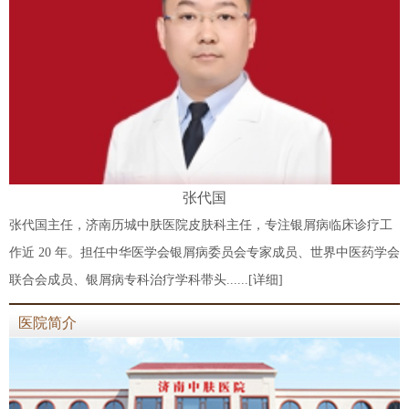
张代国
张代国主任，济南历城中肤医院皮肤科主任，专注银屑病临床诊疗工
作近 20 年。担任中华医学会银屑病委员会专家成员、世界中医药学会
联合会成员、银屑病专科治疗学科带头......
[详细]
医院简介