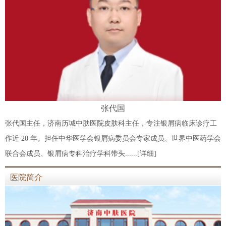
张代国
张代国主任，济南历城中肤医院皮肤科主任，专注银屑病临床诊疗工
作近 20 年。担任中华医学会银屑病委员会专家成员、世界中医药学会
联合会成员、银屑病专科治疗学科带头......
[详细]
医院简介