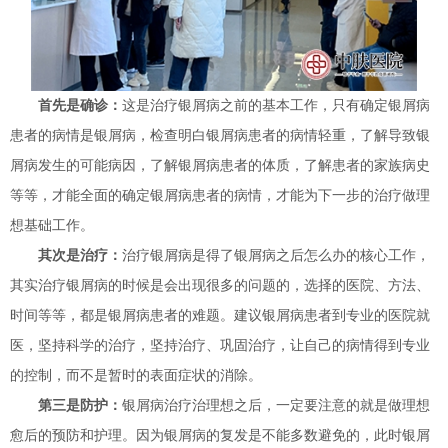
首先是确诊：
这是治疗银屑病之前的基本工作，只有确定银屑病
患者的病情是银屑病，检查明白银屑病患者的病情轻重，了解导致银
屑病发生的可能病因，了解银屑病患者的体质，了解患者的家族病史
等等，才能全面的确定银屑病患者的病情，才能为下一步的治疗做理
想基础工作。
其次是治疗：
治疗银屑病是得了银屑病之后怎么办的核心工作，
其实治疗银屑病的时候是会出现很多的问题的，选择的医院、方法、
时间等等，都是银屑病患者的难题。建议银屑病患者到专业的医院就
医，坚持科学的治疗，坚持治疗、巩固治疗，让自己的病情得到专业
的控制，而不是暂时的表面症状的消除。
第三是防护：
银屑病治疗治理想之后，一定要注意的就是做理想
愈后的预防和护理。因为银屑病的复发是不能多数避免的，此时银屑