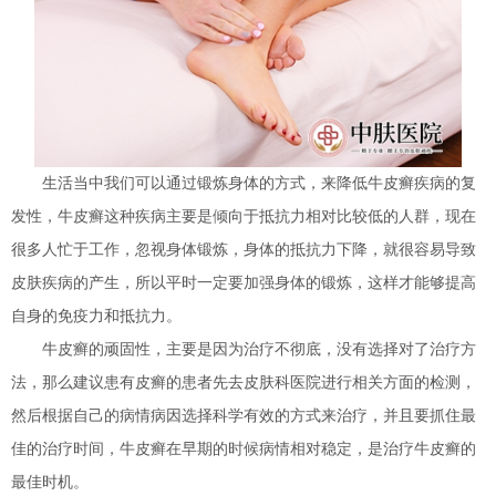
生活当中我们可以通过锻炼身体的方式，来降低牛皮癣疾病的复
发性，牛皮癣这种疾病主要是倾向于抵抗力相对比较低的人群，现在
很多人忙于工作，忽视身体锻炼，身体的抵抗力下降，就很容易导致
皮肤疾病的产生，所以平时一定要加强身体的锻炼，这样才能够提高
自身的免疫力和抵抗力。
牛皮癣的顽固性，主要是因为治疗不彻底，没有选择对了治疗方
法，那么建议患有皮癣的患者先去皮肤科医院进行相关方面的检测，
然后根据自己的病情病因选择科学有效的方式来治疗，并且要抓住最
佳的治疗时间，牛皮癣在早期的时候病情相对稳定，是治疗牛皮癣的
最佳时机。