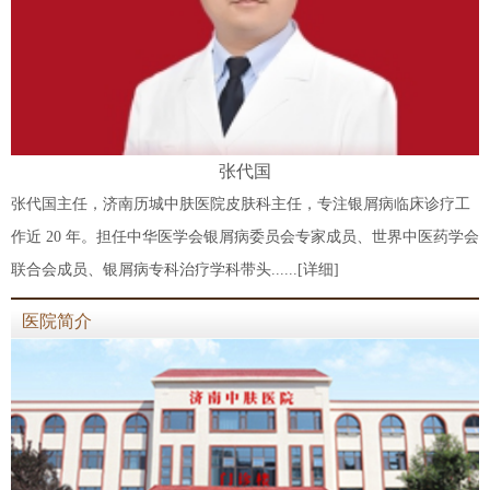
张代国
张代国主任，济南历城中肤医院皮肤科主任，专注银屑病临床诊疗工
作近 20 年。担任中华医学会银屑病委员会专家成员、世界中医药学会
联合会成员、银屑病专科治疗学科带头......
[详细]
医院简介