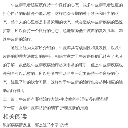
牛皮癣患者还应该保持一个良好的心态，很多牛皮癣患者过度的
担心自己的病情是否能治愈，这样也会长期的处于紧张和压力的状
态，整个人的心里都是非常紧绷的状态，就会造成牛皮癣疾病的迅速
扩散，所以保持一个良好的心态，也能够降低牛皮癣的复发几率，加
速牛皮癣的治疗。
通过上述为大家所介绍的，牛皮癣具有顽固性和复发性，以及牛
皮癣的护理方法做出的解答，相信大家对于牛皮癣疾病已经有了充分
的了解，虽然说牛皮癣疾病治疗起来非常的棘手，但是牛皮癣疾病也
是完全可以治愈的，所以患者在生活当中一定要保持一个良好的心
态，注重平时的饮食习惯，这样对于牛皮癣的治疗也会起到相应的辅
助治疗作用。
上一篇：
牛皮癣有哪些治疗方法-牛皮癣的护理技巧有哪些呢
下一篇：
夏季牛皮癣防护的细节 护理皮肤的措施
相关阅读
银屑病病情反复，都是这“5个字”的锅!