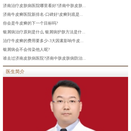
济南治疗皮肤病医院哪里看好?济南中肤皮肤...
济南牛皮癣医院新排名-口碑好!皮癣到底是...
你会是牛皮癣的下一个目标吗?
银屑病治疗原则是什么 银屑病护肤方法是什...
治疗牛皮癣的费用要多少-3大因素影响牛皮...
银屑病会不会传染他人呢?
谁去过济南皮肤病医院?济南中肤皮肤病防治...
医生简介