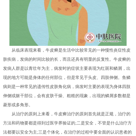
从临床表现来看，牛皮癣是生活中比较常见的一种慢性炎症性皮
肤疾病，发病的时间比较的长，而且还具有明显的反复性。牛皮癣的
发病人群是以青壮年为主，病发时的症状主要表现为红斑和鳞屑，出
现的地方可能是身体的任何部位，但是常见于头皮、四肢伸侧。鱼鳞
病则是一种常见的遗传性皮肤角化病，病发时主要的表现为身体四肢
伸侧或躯干部位，会有皮肤干燥、粗糙的现象，出现的鳞屑多数都是
菱形或多角形。
从治疗的原则上来看，牛皮癣治疗的原则首先就是正规，治疗的
方法和药物要都是得到过医学界验证的;二是安全，不管是什么治疗方
法都要以安全为主;三是个体化，在治疗的过程中要全面的认识患者的