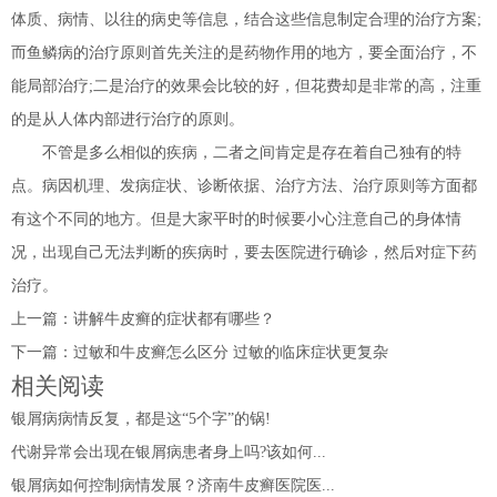
体质、病情、以往的病史等信息，结合这些信息制定合理的治疗方案;
而鱼鳞病的治疗原则首先关注的是药物作用的地方，要全面治疗，不
能局部治疗;二是治疗的效果会比较的好，但花费却是非常的高，注重
的是从人体内部进行治疗的原则。
不管是多么相似的疾病，二者之间肯定是存在着自己独有的特
点。病因机理、发病症状、诊断依据、治疗方法、治疗原则等方面都
有这个不同的地方。但是大家平时的时候要小心注意自己的身体情
况，出现自己无法判断的疾病时，要去医院进行确诊，然后对症下药
治疗。
上一篇：
讲解牛皮癣的症状都有哪些？
下一篇：
过敏和牛皮癣怎么区分 过敏的临床症状更复杂
相关阅读
银屑病病情反复，都是这“5个字”的锅!
代谢异常会出现在银屑病患者身上吗?该如何...
银屑病如何控制病情发展？济南牛皮癣医院医...